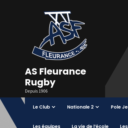
Skip
to
content
AS Fleurance
Rugby
Depuis 1906
Le Club
Nationale 2
Pole J
Les équipes
La vie de l’école
Les