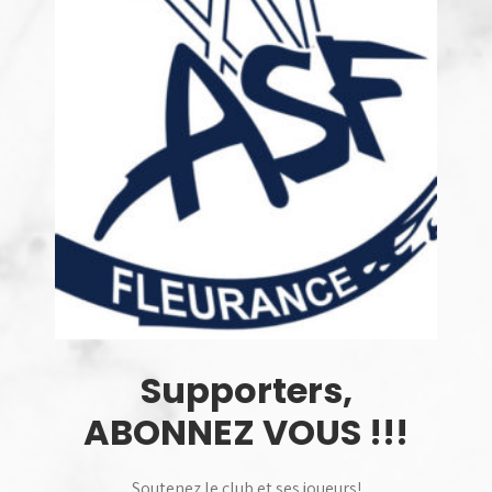
Supporters,
ABONNEZ VOUS !!!
Soutenez le club et ses joueurs!