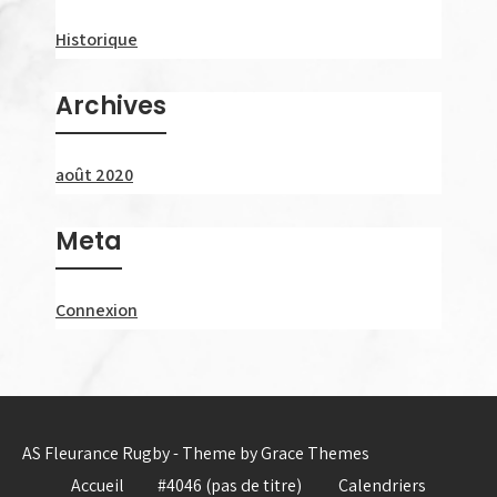
Historique
Archives
août 2020
Meta
Connexion
AS Fleurance Rugby - Theme by Grace Themes
Accueil
#4046 (pas de titre)
Calendriers