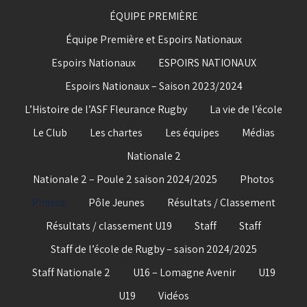
ÉQUIPE PREMIÈRE
Équipe Première et Espoirs Nationaux
Espoirs Nationaux
ESPOIRS NATIONAUX
Espoirs Nationaux – Saison 2023/2024
L’Histoire de l’ASF Fleurance Rugby
La vie de l’école
Le Club
Les chartes
Les équipes
Médias
Nationale 2
Nationale 2 – Poule 2 saison 2024/2025
Photos
Photos
Pôle Jeunes
Résultats / Classement
Résultats / classement U19
Staff
Staff
Staff de l’école de Rugby – saison 2024/2025
Staff Nationale 2
U16 – Lomagne Avenir
U19
U19
Vidéos