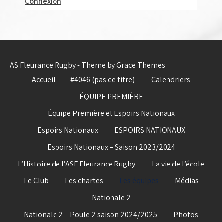
Connexion
AS Fleurance Rugby - Theme by Grace Themes
Accueil
#4046 (pas de titre)
Calendriers
ÉQUIPE PREMIÈRE
Équipe Première et Espoirs Nationaux
Espoirs Nationaux
ESPOIRS NATIONAUX
Espoirs Nationaux – Saison 2023/2024
L’Histoire de l’ASF Fleurance Rugby
La vie de l’école
Le Club
Les chartes
Les équipes
Médias
Nationale 2
Nationale 2 – Poule 2 saison 2024/2025
Photos