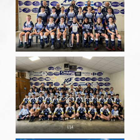
U12
U14