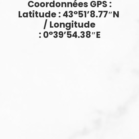
Coordonnées GPS :
Latitude : 43°51’8.77″N
/ Longitude
: 0°39’54.38″E