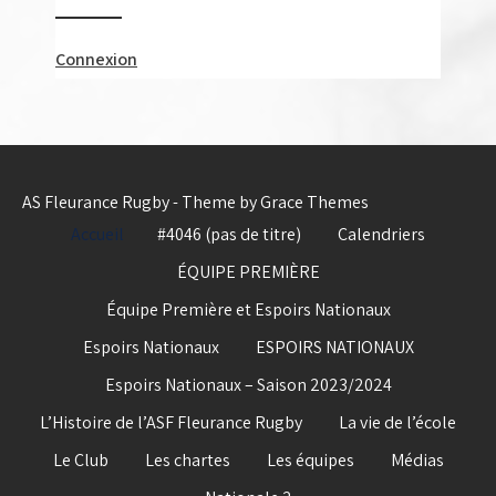
Connexion
AS Fleurance Rugby - Theme by Grace Themes
Accueil
#4046 (pas de titre)
Calendriers
ÉQUIPE PREMIÈRE
Équipe Première et Espoirs Nationaux
Espoirs Nationaux
ESPOIRS NATIONAUX
Espoirs Nationaux – Saison 2023/2024
L’Histoire de l’ASF Fleurance Rugby
La vie de l’école
Le Club
Les chartes
Les équipes
Médias