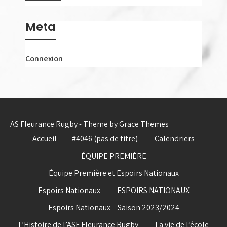
Meta
Connexion
AS Fleurance Rugby - Theme by Grace Themes
Accueil
#4046 (pas de titre)
Calendriers
ÉQUIPE PREMIÈRE
Équipe Première et Espoirs Nationaux
Espoirs Nationaux
ESPOIRS NATIONAUX
Espoirs Nationaux – Saison 2023/2024
L’Histoire de l’ASF Fleurance Rugby
La vie de l’école