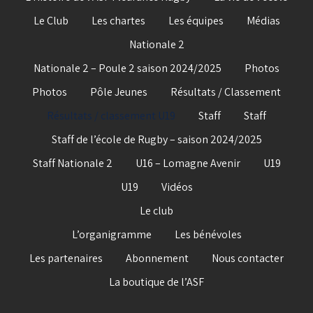
Le Club
Les chartes
Les équipes
Médias
Nationale 2
Nationale 2 – Poule 2 saison 2024/2025
Photos
Photos
Pôle Jeunes
Résultats / Classement
Résultats / classement U19
Staff
Staff
Staff de l’école de Rugby – saison 2024/2025
Staff Nationale 2
U16 – Lomagne Avenir
U19
U19
Vidéos
Le club
L’organigramme
Les bénévoles
Les partenaires
Abonnement
Nous contacter
La boutique de l’ASF