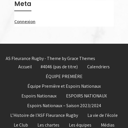
Meta
Connexion
AS Fleurance Rugby - Theme by Grace Themes
Accueil
#4046 (pas de titre)
Calendriers
ÉQUIPE PREMIÈRE
Équipe Première et Espoirs Nationaux
Espoirs Nationaux
ESPOIRS NATIONAUX
Espoirs Nationaux – Saison 2023/2024
L’Histoire de l’ASF Fleurance Rugby
La vie de l’école
Le Club
Les chartes
Les équipes
Médias